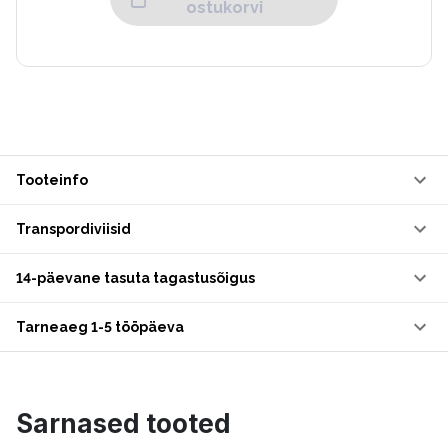
ostukorvi
Tooteinfo
Transpordiviisid
14-päevane tasuta tagastusõigus
Tarneaeg 1-5 tööpäeva
Sarnased tooted