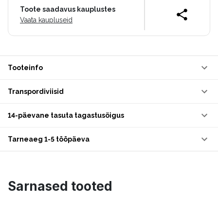
Toote saadavus kauplustes
Vaata kaupluseid
Tooteinfo
Transpordiviisid
14-päevane tasuta tagastusõigus
Tarneaeg 1-5 tööpäeva
Sarnased tooted