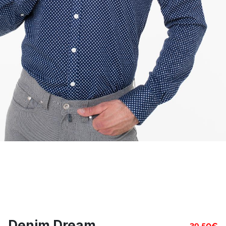
Denim Dream