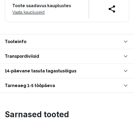
Toote saadavus kauplustes
Vaata kaupluseid
Tooteinfo
Transpordiviisid
14-päevane tasuta tagastusõigus
Tarneaeg 1-5 tööpäeva
Sarnased tooted