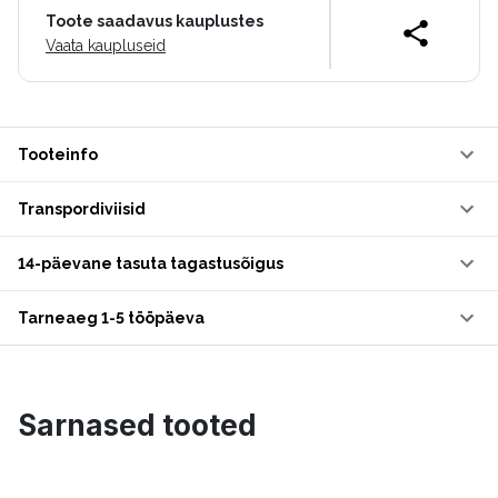
Toote saadavus kauplustes
Vaata kaupluseid
Tooteinfo
Transpordiviisid
14-päevane tasuta tagastusõigus
Tarneaeg 1-5 tööpäeva
Sarnased tooted