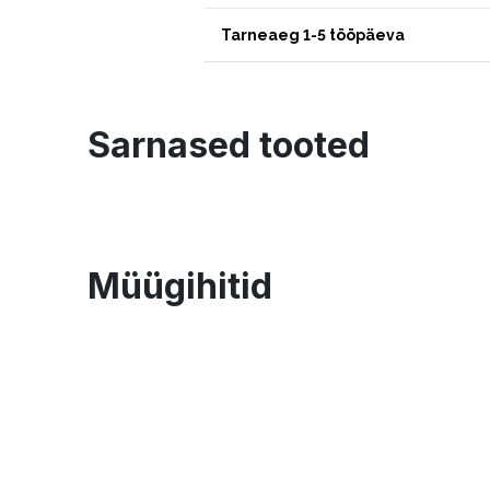
Tarneaeg 1-5 tööpäeva
Sarnased tooted
Müügihitid