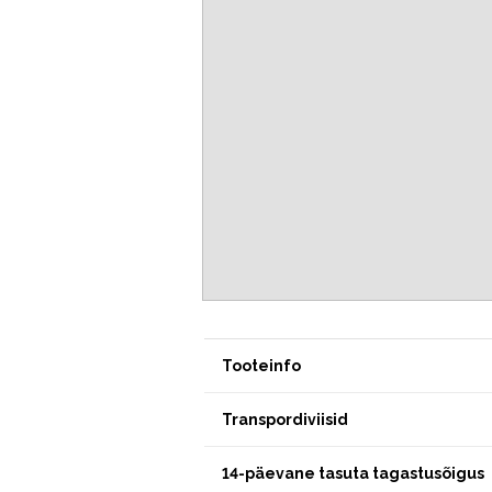
Tooteinfo
Transpordiviisid
14-päevane tasuta tagastusõigus