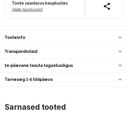
Toote saadavus kauplustes
Vaata kaupluseid
Tooteinfo
Transpordiviisid
14-päevane tasuta tagastusõigus
Tarneaeg 1-5 tööpäeva
Sarnased tooted