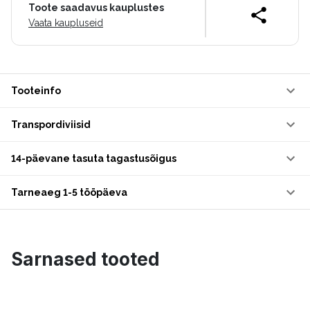
Toote saadavus kauplustes
Vaata kaupluseid
Tooteinfo
Transpordiviisid
14-päevane tasuta tagastusõigus
Tarneaeg 1-5 tööpäeva
Sarnased tooted