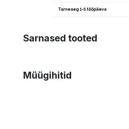
Tarneaeg 1-5 tööpäeva
Sarnased tooted
Müügihitid