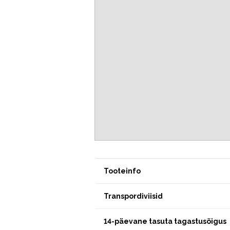
Tooteinfo
Transpordiviisid
14-päevane tasuta tagastusõigus