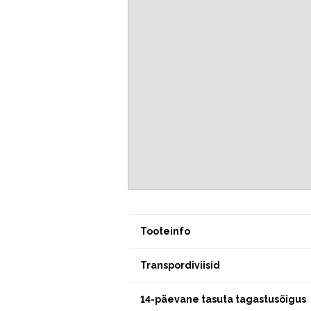
Tooteinfo
Transpordiviisid
14-päevane tasuta tagastusõigus