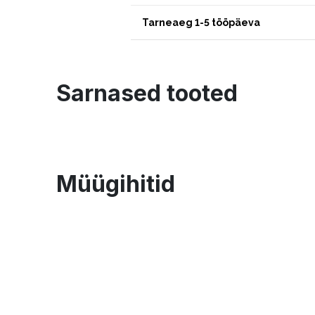
Tarneaeg 1-5 tööpäeva
Sarnased tooted
Müügihitid