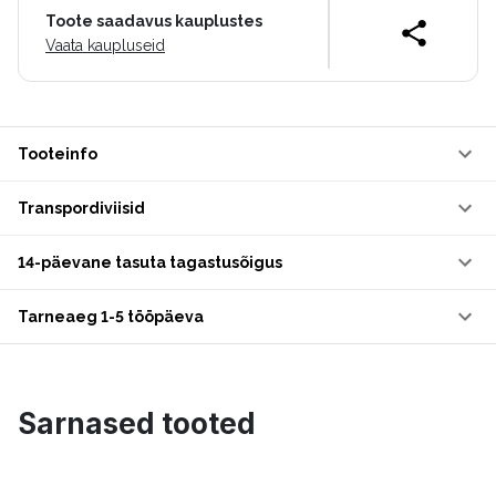
Toote saadavus kauplustes
Vaata kaupluseid
Tooteinfo
Transpordiviisid
14-päevane tasuta tagastusõigus
Tarneaeg 1-5 tööpäeva
Sarnased tooted