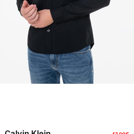
Calvin Klein