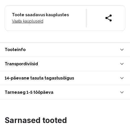
Toote saadavus kauplustes
Vaata kaupluseid
Tooteinfo
Transpordiviisid
14-päevane tasuta tagastusõigus
Tarneaeg 1-5 tööpäeva
Sarnased tooted