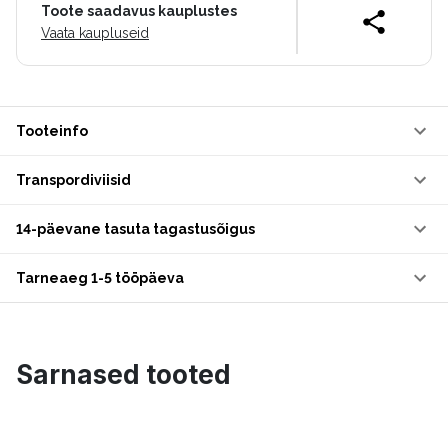
Toote saadavus kauplustes
Vaata kaupluseid
Tooteinfo
Transpordiviisid
14-päevane tasuta tagastusõigus
Tarneaeg 1-5 tööpäeva
Sarnased tooted