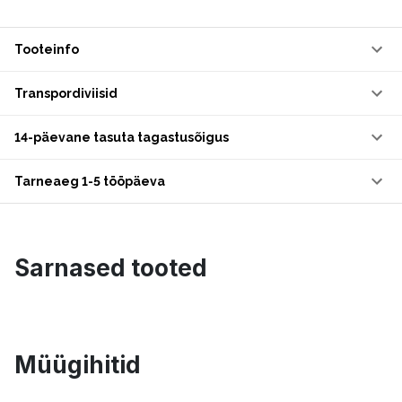
Tooteinfo
Transpordiviisid
14-päevane tasuta tagastusõigus
Tarneaeg 1-5 tööpäeva
Sarnased tooted
Müügihitid