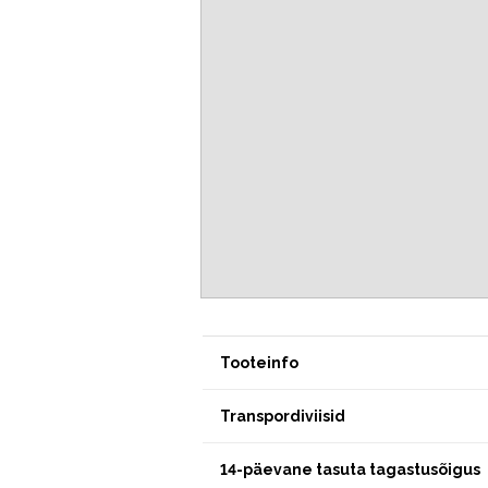
Tooteinfo
Transpordiviisid
14-päevane tasuta tagastusõigus