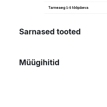
Tarneaeg 1-5 tööpäeva
Sarnased tooted
Müügihitid