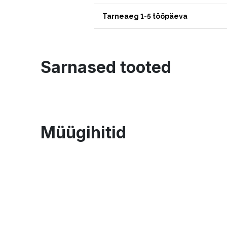
Tarneaeg 1-5 tööpäeva
Sarnased tooted
Müügihitid