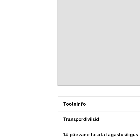
Tooteinfo
Transpordiviisid
14-päevane tasuta tagastusõigus