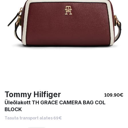
Tommy Hilfiger
109.90
€
Üleõlakott TH GRACE CAMERA BAG COL
BLOCK
Tasuta transport alates 69€