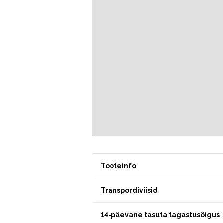
Tooteinfo
Transpordiviisid
14-päevane tasuta tagastusõigus