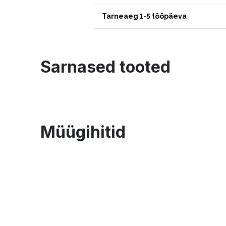
Tarneaeg 1-5 tööpäeva
Sarnased tooted
Müügihitid