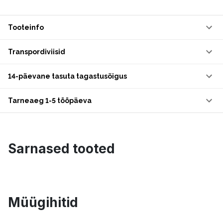
Tooteinfo
Transpordiviisid
14-päevane tasuta tagastusõigus
Tarneaeg 1-5 tööpäeva
Sarnased tooted
Müügihitid