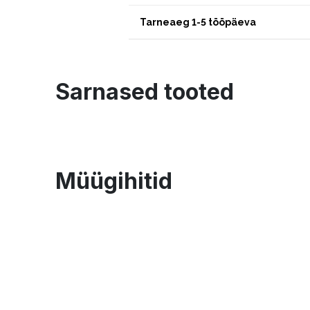
Tarneaeg 1-5 tööpäeva
Sarnased tooted
Müügihitid