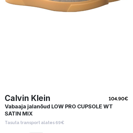
Calvin Klein
104.90
€
Vabaaja jalanõud LOW PRO CUPSOLE WT
SATIN MIX
Tasuta transport alates 69€