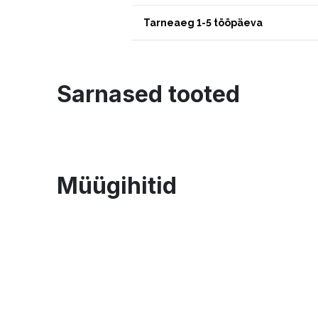
Tarneaeg 1-5 tööpäeva
Sarnased tooted
Müügihitid