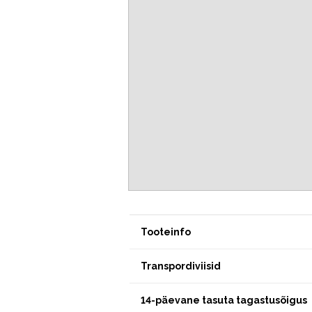
Tooteinfo
Transpordiviisid
14-päevane tasuta tagastusõigus