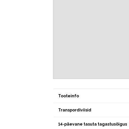
Tooteinfo
Transpordiviisid
14-päevane tasuta tagastusõigus