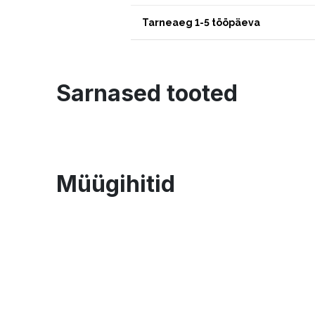
Tarneaeg 1-5 tööpäeva
Sarnased tooted
Müügihitid