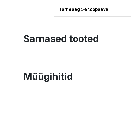
Tarneaeg 1-5 tööpäeva
Sarnased tooted
Müügihitid