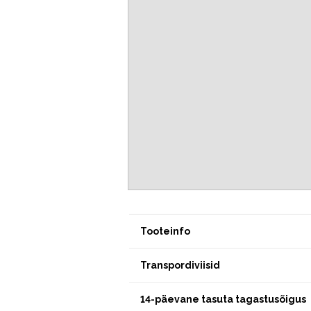
Tooteinfo
Transpordiviisid
14-päevane tasuta tagastusõigus