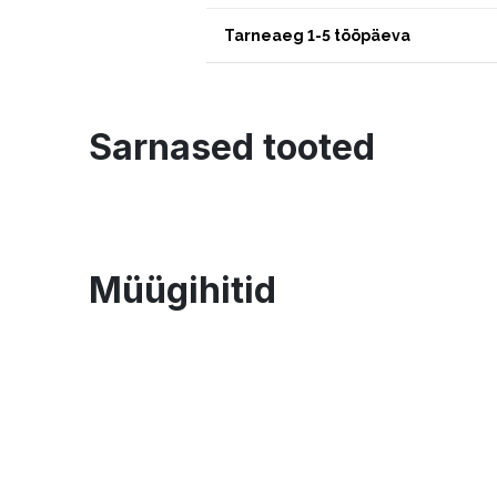
Tarneaeg 1-5 tööpäeva
Sarnased tooted
Müügihitid