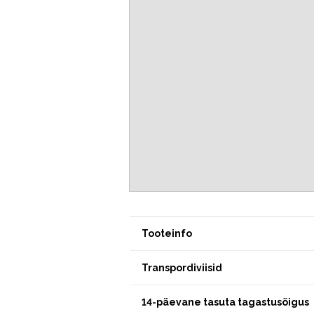
Tooteinfo
Transpordiviisid
14-päevane tasuta tagastusõigus