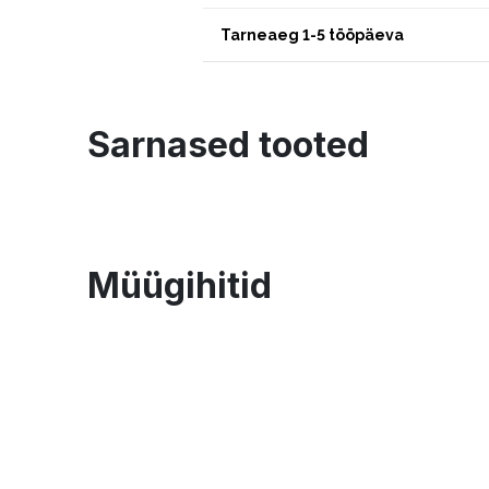
Tarneaeg 1-5 tööpäeva
Sarnased tooted
Müügihitid