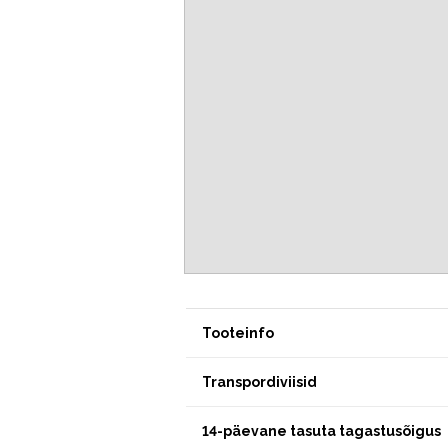
Tooteinfo
Transpordiviisid
14-päevane tasuta tagastusõigus