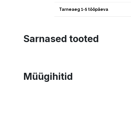
Tarneaeg 1-5 tööpäeva
Sarnased tooted
Müügihitid