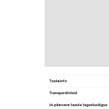
Tooteinfo
Transpordiviisid
14-päevane tasuta tagastusõigus