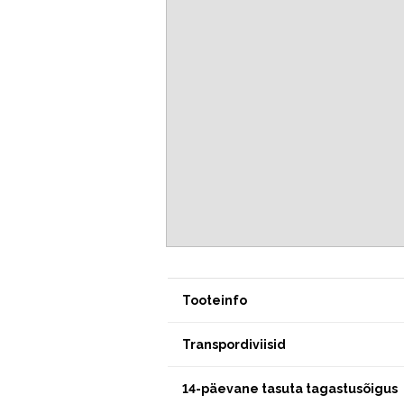
Tooteinfo
Transpordiviisid
14-päevane tasuta tagastusõigus