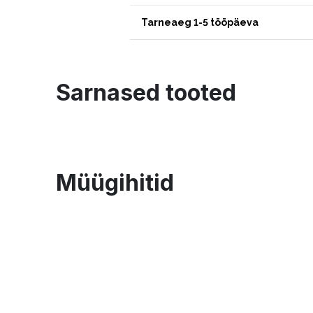
Tarneaeg 1-5 tööpäeva
Sarnased tooted
Müügihitid