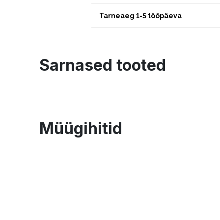
Tarneaeg 1-5 tööpäeva
Sarnased tooted
Müügihitid