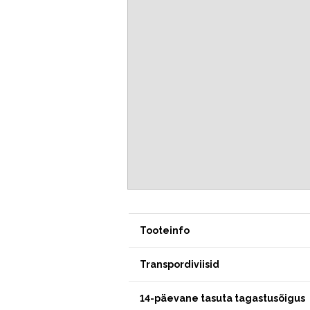
Tooteinfo
Transpordiviisid
14-päevane tasuta tagastusõigus