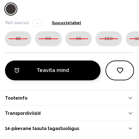
Vali suurus:
-
Suurustetabel
85
90
95
100
1
Teavita mind
Tooteinfo
Transpordiviisid
14-päevane tasuta tagastusõigus