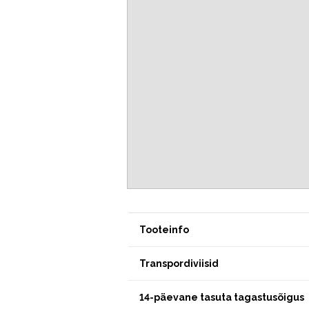
Tooteinfo
Transpordiviisid
14-päevane tasuta tagastusõigus