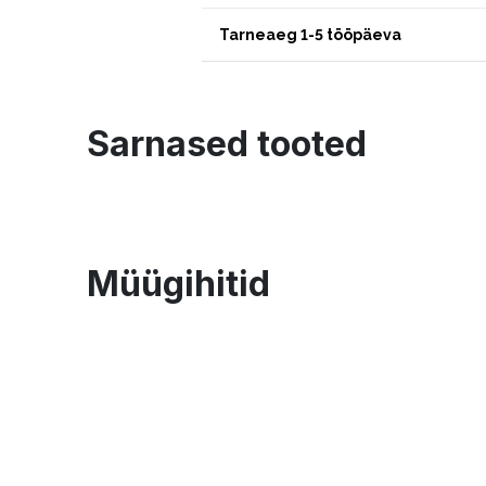
Tarneaeg 1-5 tööpäeva
Sarnased tooted
Müügihitid