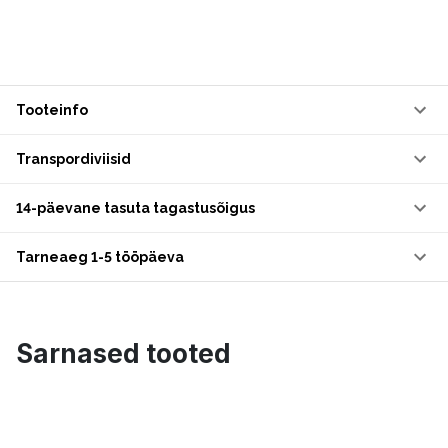
Tooteinfo
Transpordiviisid
14-päevane tasuta tagastusõigus
Tarneaeg 1-5 tööpäeva
Sarnased tooted