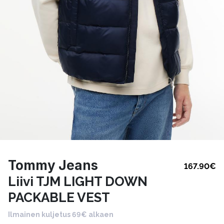
Tommy Jeans
167.90
€
Liivi TJM LIGHT DOWN
PACKABLE VEST
Ilmainen kuljetus 69€ alkaen