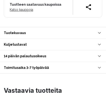
Tuotteen saatavuus kaupoissa
Katso kauppoja
Tuotekuvaus
Kuljetustavat
14 päivän palautusoikeus
Toimitusaika 3-7 työpäivää
Vastaavia tuotteita