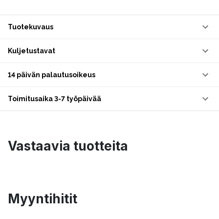
Tuotekuvaus
Kuljetustavat
14 päivän palautusoikeus
Toimitusaika 3-7 työpäivää
Vastaavia tuotteita
Myyntihitit