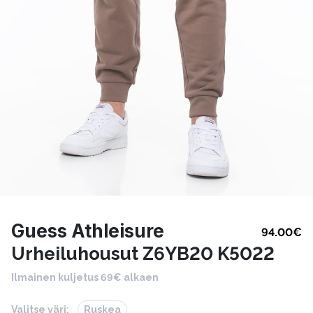
Guess Athleisure
94.00
€
Urheiluhousut Z6YB20 K5022
Ilmainen kuljetus 69€ alkaen
Valitse väri:
Ruskea