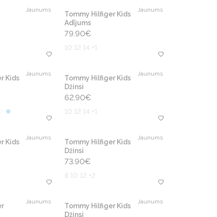
Jaunums
Jaunums
Tommy Hilfiger Kids
Adījums
79.90
€
10 12 14 +1
Jaunums
Jaunums
r Kids
Tommy Hilfiger Kids
Džinsi
62.90
€
10 12 14 +1
Jaunums
Jaunums
r Kids
Tommy Hilfiger Kids
Džinsi
73.90
€
8 10 12 +2
Jaunums
Jaunums
r
Tommy Hilfiger Kids
Džinsi