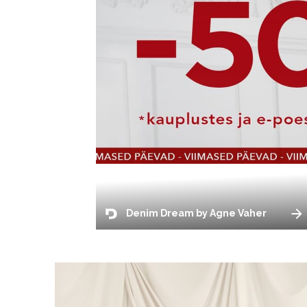
Denim Dream by Agne Vaher