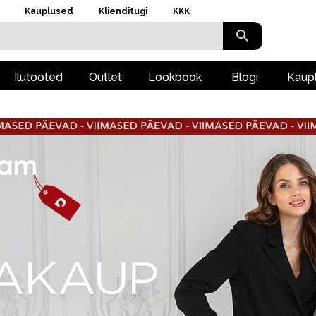
Kauplused
Klienditugi
KKK
Ilutooted
Outlet
Lookbook
Blogi
Kaup