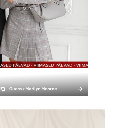
Guess x Marilyn Monroe