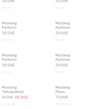
29.95
€
29.95
€
30 ml
30 ml
Uus
Uus
Mustang
Mustang
Parfüüm
Parfüüm
29.95
€
29.95
€
30 ml
30 ml
Uus
Uus
Mustang
Mustang
Parfüüm
Parfüüm
29.95
€
29.95
€
30 ml
50 ml
-30%
Uus
Uus
Mustang
Mustang
Teksapüksid
Pluus
69.95
€
73.99
€
99.99
€
27 28
34 36 38 +2