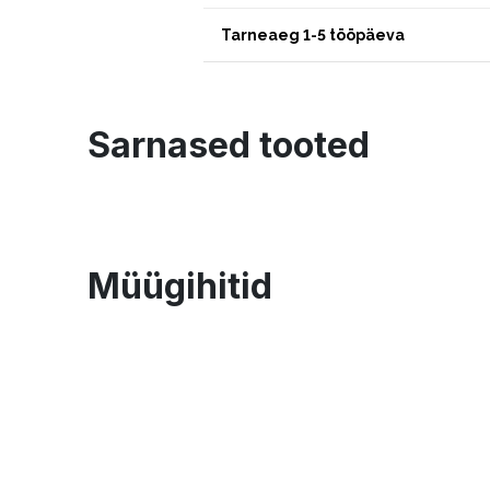
Tarneaeg 1-5 tööpäeva
Sarnased tooted
Müügihitid