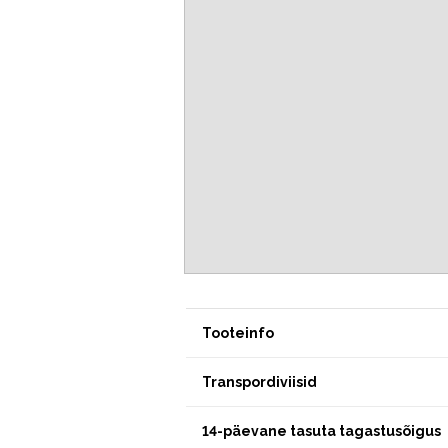
Tooteinfo
Transpordiviisid
14-päevane tasuta tagastusõigus