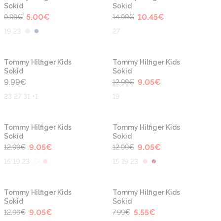
Sokid
Sokid
5.00
€
10.45
€
9.99
€
14.99
€
19 23
27
-30%
Tommy Hilfiger Kids
Tommy Hilfiger Kids
Sokid
Sokid
9.99
€
9.05
€
12.99
€
23 27 31 +1
19
-30%
-30%
Tommy Hilfiger Kids
Tommy Hilfiger Kids
Sokid
Sokid
9.05
€
9.05
€
12.99
€
12.99
€
15 19 23
15 19 23
-30%
-30%
Tommy Hilfiger Kids
Tommy Hilfiger Kids
Sokid
Sokid
9.05
€
5.55
€
12.99
€
7.99
€