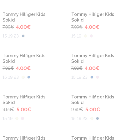
-50%
-50%
Tommy Hilfiger Kids
Tommy Hilfiger Kids
Sokid
Sokid
4.00
€
4.00
€
7.99
€
7.99
€
15 19 23
15 19
-50%
-50%
Tommy Hilfiger Kids
Tommy Hilfiger Kids
Sokid
Sokid
4.00
€
4.00
€
7.99
€
7.99
€
15 19 23
15 19 23
-50%
-50%
Tommy Hilfiger Kids
Tommy Hilfiger Kids
Sokid
Sokid
5.00
€
5.00
€
9.99
€
9.99
€
15 19
15 19 23
-50%
-30%
Tommy Hilfiger Kids
Tommy Hilfiger Kids