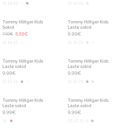
15 19 23
15 19 23
-30%
Tommy Hilfiger Kids
Tommy Hilfiger Kids
Sokid
Laste sokid
5.55
€
9.99
€
7.99
€
15 19 23
15 19 23
Tommy Hilfiger Kids
Tommy Hilfiger Kids
Laste sokid
Laste sokid
9.99
€
9.99
€
15 19 23
15 19 23
Tommy Hilfiger Kids
Tommy Hilfiger Kids
Laste sokid
Laste sokid
9.99
€
9.99
€
35
23 27 31 +1