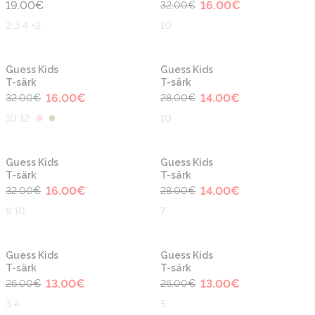
19.00
€
16.00
€
32.00
€
2 3 4 +2
10
-50%
-50%
Guess Kids
Guess Kids
T-särk
T-särk
16.00
€
14.00
€
32.00
€
28.00
€
10 12
10
-50%
-50%
Guess Kids
Guess Kids
T-särk
T-särk
16.00
€
14.00
€
32.00
€
28.00
€
8 10
7
-50%
-50%
Guess Kids
Guess Kids
T-särk
T-särk
13.00
€
13.00
€
26.00
€
26.00
€
3 4
5