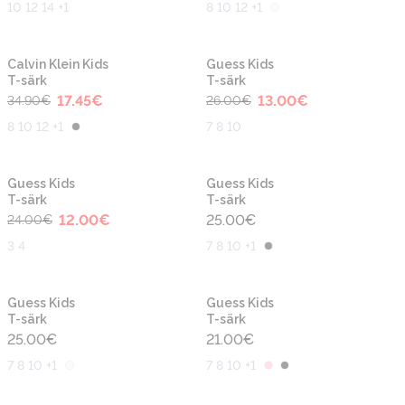
10 12 14 +1
8 10 12 +1
-50%
-50%
Uus
Uus
Calvin Klein Kids
Guess Kids
T-särk
T-särk
17.45
€
13.00
€
34.90
€
26.00
€
8 10 12 +1
7 8 10
-50%
Uus
Uus
Guess Kids
Guess Kids
T-särk
T-särk
12.00
€
25.00
€
24.00
€
3 4
7 8 10 +1
Uus
Uus
Guess Kids
Guess Kids
T-särk
T-särk
25.00
€
21.00
€
7 8 10 +1
7 8 10 +1