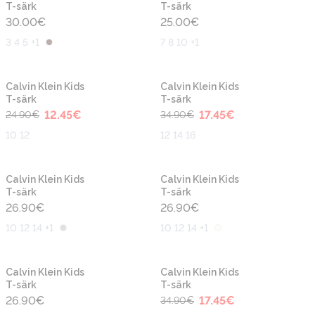
T-särk
T-särk
30.00
€
25.00
€
3 4 5 +1
7 8 10 +1
-50%
-50%
Uus
Uus
Calvin Klein Kids
Calvin Klein Kids
T-särk
T-särk
12.45
€
17.45
€
24.90
€
34.90
€
10 12
12 14 16
Uus
Uus
Calvin Klein Kids
Calvin Klein Kids
T-särk
T-särk
26.90
€
26.90
€
10 12 14 +1
10 12 14 +1
-50%
Uus
Uus
Calvin Klein Kids
Calvin Klein Kids
T-särk
T-särk
26.90
€
17.45
€
34.90
€