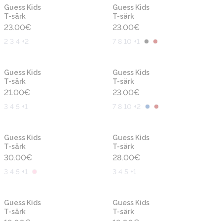
Uus
Uus
Guess Kids
Guess Kids
T-särk
T-särk
23.00
€
23.00
€
2 3 4 +2
7 8 10 +1
Uus
Uus
Guess Kids
Guess Kids
T-särk
T-särk
21.00
€
23.00
€
3 4 5 +1
7 8 10 +2
Uus
Uus
Guess Kids
Guess Kids
T-särk
T-särk
30.00
€
28.00
€
3 4 5 +1
3 4 5 +1
Uus
Uus
Guess Kids
Guess Kids
T-särk
T-särk