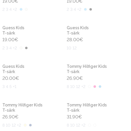
19.00
€
19.00
€
2 3 4 +2
2 3 4 +2
Uus
Uus
Guess Kids
Guess Kids
T-särk
T-särk
19.00
€
28.00
€
2 3 4 +2
10 12
Uus
Uus
Guess Kids
Tommy Hilfiger Kids
T-särk
T-särk
20.00
€
26.90
€
3 4 5 +1
8 10 12 +2
Uus
Uus
Tommy Hilfiger Kids
Tommy Hilfiger Kids
T-särk
T-särk
26.90
€
31.90
€
8 10 12 +2
8 10 12 +2