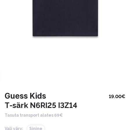
Guess Kids
19.00
€
T-särk N6RI25 I3Z14
Tasuta transport alates 69€
Vali värv:
Sinine