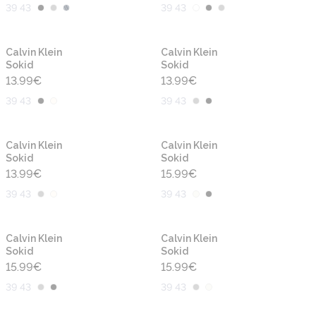
39 43
39 43
Calvin Klein
Calvin Klein
Sokid
Sokid
13.99
€
13.99
€
39 43
39 43
Calvin Klein
Calvin Klein
Sokid
Sokid
13.99
€
15.99
€
39 43
39 43
Calvin Klein
Calvin Klein
Sokid
Sokid
15.99
€
15.99
€
39 43
39 43