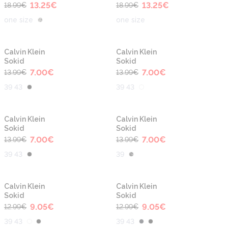
13.25
€
13.25
€
18.99
€
18.99
€
one size
one size
-50%
-50%
Calvin Klein
Calvin Klein
Sokid
Sokid
7.00
€
7.00
€
13.99
€
13.99
€
39 43
39 43
-50%
-50%
Calvin Klein
Calvin Klein
Sokid
Sokid
7.00
€
7.00
€
13.99
€
13.99
€
39 43
39
-30%
-30%
Calvin Klein
Calvin Klein
Sokid
Sokid
9.05
€
9.05
€
12.99
€
12.99
€
39 43
39 43