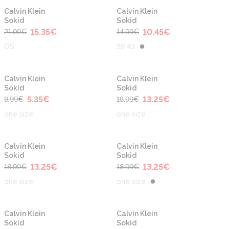
-30%
-30%
Calvin Klein
Calvin Klein
Sokid
Sokid
15.35
€
10.45
€
21.99
€
14.99
€
OS
39 43
-40%
-30%
Calvin Klein
Calvin Klein
Sokid
Sokid
5.35
€
13.25
€
8.99
€
18.99
€
one size
one size
-30%
-30%
Calvin Klein
Calvin Klein
Sokid
Sokid
13.25
€
13.25
€
18.99
€
18.99
€
one size
one size
-30%
-30%
Calvin Klein
Calvin Klein
Sokid
Sokid