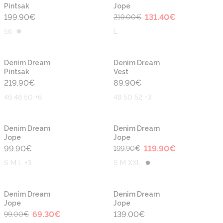
Pintsak
Jope
199.90
€
131.40
€
219.00
€
56
L
Denim Dream
Denim Dream
Pintsak
Vest
219.90
€
89.90
€
46 48 50 +6
48 50 52 +3
-40%
Denim Dream
Denim Dream
Jope
Jope
99.90
€
119.90
€
199.90
€
S M L +3
S M XXL
-30%
Denim Dream
Denim Dream
Jope
Jope
69.30
€
139.00
€
99.00
€