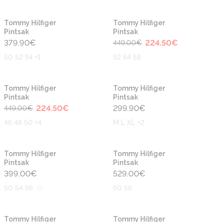
-50%
Tommy Hilfiger
Tommy Hilfiger
Pintsak
Pintsak
379.90
€
224.50
€
449.00
€
50 52 54 +1
52 54 58
-50%
Tommy Hilfiger
Tommy Hilfiger
Pintsak
Pintsak
224.50
€
299.90
€
449.00
€
46 48 50 +4
M L XL +2
Tommy Hilfiger
Tommy Hilfiger
Pintsak
Pintsak
399.00
€
529.00
€
50 54 56
50 56
Tommy Hilfiger
Tommy Hilfiger