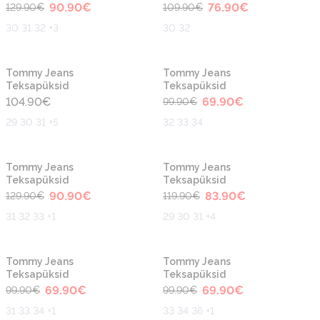
90.90
€
76.90
€
129.90
€
109.90
€
30 31 32 +3
30 32
-30%
Tommy Jeans
Tommy Jeans
Teksapüksid
Teksapüksid
104.90
€
69.90
€
99.90
€
29 30 31 +5
32 33 34
-30%
-30%
Tommy Jeans
Tommy Jeans
Teksapüksid
Teksapüksid
90.90
€
83.90
€
129.90
€
119.90
€
31 32 33 +1
29 30 31 +4
-30%
-30%
Tommy Jeans
Tommy Jeans
Teksapüksid
Teksapüksid
69.90
€
69.90
€
99.90
€
99.90
€
31 33 34 +1
33 34 36 +1