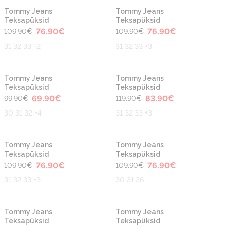
-30%
-30%
Tommy Jeans
Tommy Jeans
Teksapüksid
Teksapüksid
76.90
€
76.90
€
109.90
€
109.90
€
31 32 33 +2
31 32 33 +3
-30%
-30%
Tommy Jeans
Tommy Jeans
Teksapüksid
Teksapüksid
69.90
€
83.90
€
99.90
€
119.90
€
30 31 32 +4
31 32 33 +3
-30%
-30%
Tommy Jeans
Tommy Jeans
Teksapüksid
Teksapüksid
76.90
€
76.90
€
109.90
€
109.90
€
31 32 33 +3
30 31 36
-30%
-30%
Tommy Jeans
Tommy Jeans
Teksapüksid
Teksapüksid