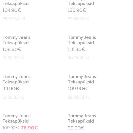
Teksapüksid
Teksapüksid
104.90
€
136.90
€
28 29 30 +6
29 30 31 +4
Uus
Tommy Jeans
Tommy Jeans
Teksapüksid
Teksapüksid
109.90
€
115.90
€
31 32 33 +3
30 31 32 +4
Tommy Jeans
Tommy Jeans
Teksapüksid
Teksapüksid
99.90
€
109.90
€
31 32 33 +2
29 30 31 +5
-30%
Tommy Jeans
Tommy Jeans
Teksapüksid
Teksapüksid
76.90
€
99.90
€
109.90
€