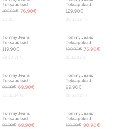
Teksapüksid
Teksapüksid
76.90
€
129.90
€
109.90
€
30 31
30 31 32 +4
-30%
Tommy Jeans
Tommy Jeans
Teksapüksid
Teksapüksid
119.90
€
76.90
€
109.90
€
29 30 31 +5
31 32 33 +1
-30%
Tommy Jeans
Tommy Jeans
Teksapüksid
Teksapüksid
69.90
€
99.90
€
99.90
€
30 31 34 +1
30 31 32 +4
-30%
-30%
Tommy Jeans
Tommy Jeans
Teksapüksid
Teksapüksid
69.90
€
90.90
€
99.90
€
129.90
€