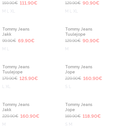
111.90
€
90.90
€
159.90
€
129.90
€
M L XL
M L XL
-30%
-30%
Tommy Jeans
Tommy Jeans
Jakk
Tuulejope
69.90
€
90.90
€
99.90
€
129.90
€
M L
M
-30%
-30%
Tommy Jeans
Tommy Jeans
Tuulejope
Jope
125.90
€
160.90
€
179.90
€
229.90
€
L XL
S L
-30%
-30%
Tommy Jeans
Tommy Jeans
Jakk
Jope
160.90
€
118.90
€
229.90
€
169.90
€
M
S M