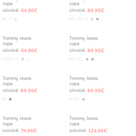
Jope
Jope
64.95
€
89.95
€
129.90
€
179.90
€
M
M L XL +1
-50%
-50%
Tommy Jeans
Tommy Jeans
Jope
Jope
64.95
€
89.95
€
129.90
€
179.90
€
S M L +1
M L XL
-50%
-50%
Tommy Jeans
Tommy Jeans
Jope
Jope
89.95
€
89.95
€
179.90
€
179.90
€
M
M XL
-50%
-50%
Tommy Jeans
Tommy Jeans
Jope
Jope
74.95
€
124.95
€
149.90
€
249.90
€