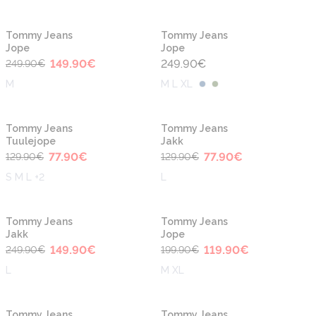
-40%
Tommy Jeans
Tommy Jeans
Jope
Jope
149.90
€
249.90
€
249.90
€
M
M L XL
-40%
-40%
Tommy Jeans
Tommy Jeans
Tuulejope
Jakk
77.90
€
77.90
€
129.90
€
129.90
€
S M L +2
L
-40%
-40%
Tommy Jeans
Tommy Jeans
Jakk
Jope
149.90
€
119.90
€
249.90
€
199.90
€
L
M XL
-40%
-50%
Tommy Jeans
Tommy Jeans