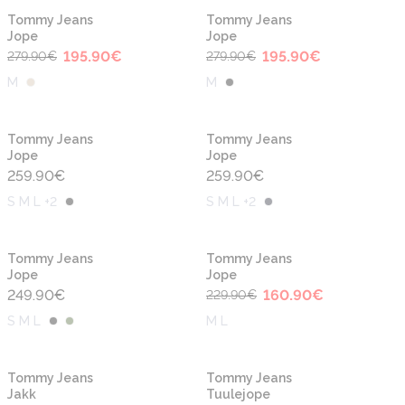
-30%
-30%
Tommy Jeans
Tommy Jeans
Jope
Jope
195.90
€
195.90
€
279.90
€
279.90
€
M
M
Tommy Jeans
Tommy Jeans
Jope
Jope
259.90
€
259.90
€
S M L +2
S M L +2
-30%
Tommy Jeans
Tommy Jeans
Jope
Jope
249.90
€
160.90
€
229.90
€
S M L
M L
-30%
-30%
Tommy Jeans
Tommy Jeans
Jakk
Tuulejope