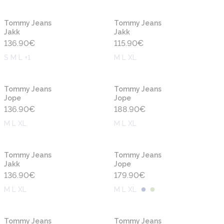
Uus
Uus
Tommy Jeans
Tommy Jeans
Jakk
Jakk
136.90
€
115.90
€
S M L +1
M L XL
Uus
Tommy Jeans
Tommy Jeans
Jope
Jope
136.90
€
188.90
€
M L XL
M L XL
Tommy Jeans
Tommy Jeans
Jakk
Jope
136.90
€
179.90
€
M L XL
M L XL
-50%
-50%
Tommy Jeans
Tommy Jeans