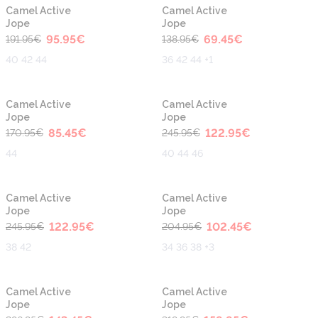
-50%
-50%
Camel Active
Camel Active
Jope
Jope
95.95
€
69.45
€
191.95
€
138.95
€
40 42 44
36 42 44 +1
-50%
-50%
Camel Active
Camel Active
Jope
Jope
85.45
€
122.95
€
170.95
€
245.95
€
44
40 44 46
-50%
-50%
Camel Active
Camel Active
Jope
Jope
122.95
€
102.45
€
245.95
€
204.95
€
38 42
34 36 38 +3
-50%
-50%
Camel Active
Camel Active
Jope
Jope