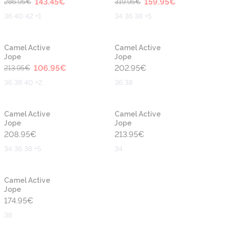
143.45
€
159.95
€
286.95
€
319.95
€
36 40 42 +1
34 36 38 +5
-50%
Camel Active
Camel Active
Jope
Jope
106.95
€
202.95
€
213.95
€
36 38 40 +2
36 38
Camel Active
Camel Active
Jope
Jope
208.95
€
213.95
€
34 36 38 +5
34
Camel Active
Jope
174.95
€
38