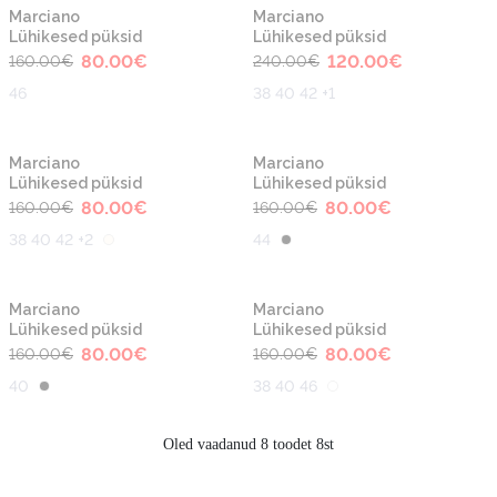
-50%
-50%
Marciano
Marciano
Lühikesed püksid
Lühikesed püksid
80.00
€
120.00
€
160.00
€
240.00
€
46
38 40 42 +1
-50%
-50%
Marciano
Marciano
Lühikesed püksid
Lühikesed püksid
80.00
€
80.00
€
160.00
€
160.00
€
38 40 42 +2
44
-50%
-50%
Marciano
Marciano
Lühikesed püksid
Lühikesed püksid
80.00
€
80.00
€
160.00
€
160.00
€
40
38 40 46
Oled vaadanud 8 toodet 8st