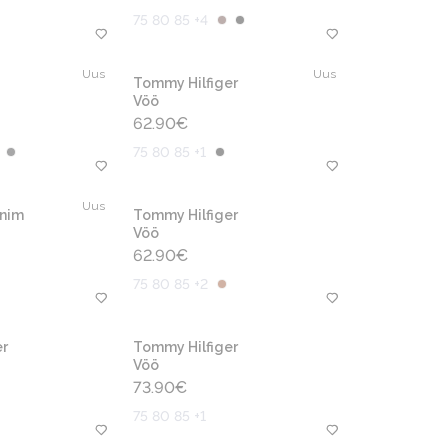
75 80 85 +4
Uus
Uus
Tommy Hilfiger
Vöö
62.90
€
75 80 85 +1
Uus
enim
Tommy Hilfiger
Vöö
62.90
€
75 80 85 +2
r
Tommy Hilfiger
Vöö
73.90
€
75 80 85 +1