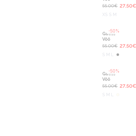
27.50
55.00
€
XS S M
-50%
Guess
Vöö
27.50
55.00
€
S M L
-50%
Guess
Vöö
27.50
55.00
€
S M L